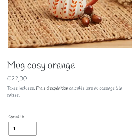
Mug cosy orange
Prix
€22,00
normal
Taxes incluses.
Frais d'expédition
calculés lors du passage à la
caisse.
Quantité