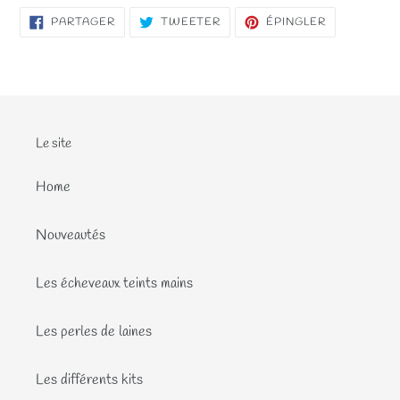
PARTAGER
TWEETER
ÉPINGLER
PARTAGER
TWEETER
ÉPINGLER
SUR
SUR
SUR
FACEBOOK
TWITTER
PINTEREST
Le site
Home
Nouveautés
Les écheveaux teints mains
Les perles de laines
Les différents kits