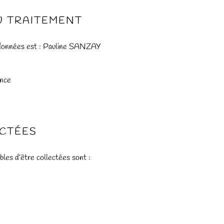
U TRAITEMENT
 données est : Pauline SANZAY
ance
ECTÉES
les d’être collectées sont :