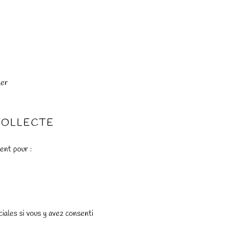
ter
 COLLECTE
ent pour :
iales si vous y avez consenti