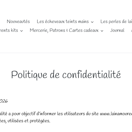
Nouveautés
Les écheveaux teints mains
Les perles de la
rents kits
Mercerie, Patrons & Cartes cadeaux
Journal
Politique de confidentialité
2026
alité a pour objectif d’informer les utilisateurs du site www.lainamour
es, utilisées et protégées.