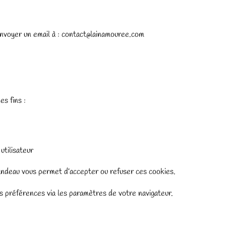
d’envoyer un email à : contact@lainamouree.com
es fins :
utilisateur
bandeau vous permet d’accepter ou refuser ces cookies.
 préférences via les paramètres de votre navigateur.