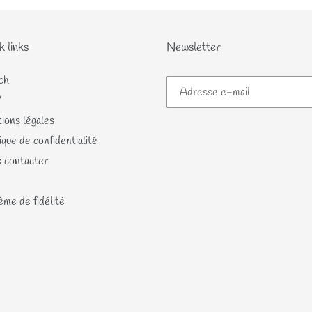
k links
Newsletter
ch
V
ions légales
ique de confidentialité
 contacter
me de fidélité