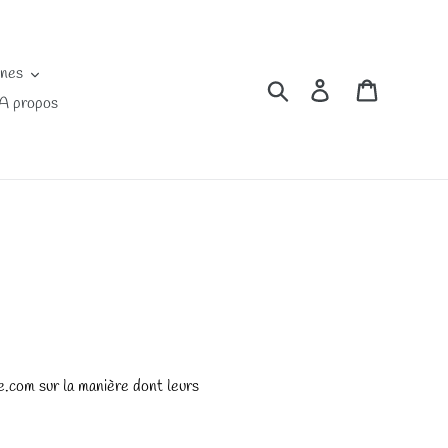
ines
Rechercher
Se connecter
Panier
A propos
ee.com sur la manière dont leurs