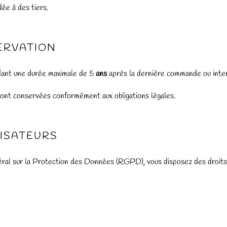
ée à des tiers.
ERVATION
ant une durée maximale de 5
ans
après la dernière commande ou inter
 sont conservées conformément aux obligations légales.
LISATEURS
l sur la Protection des Données (RGPD), vous disposez des droits 