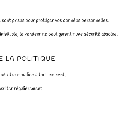
s sont prises pour protéger vos données personnelles.
faillible, le vendeur ne peut garantir une sécurité absolue.
E LA POLITIQUE
peut être modifiée à tout moment.
onsulter régulièrement.