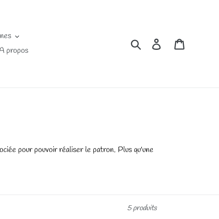
ines
Rechercher
Se connecter
Panier
A propos
ssociée pour pouvoir réaliser le patron. Plus qu'une
5 produits