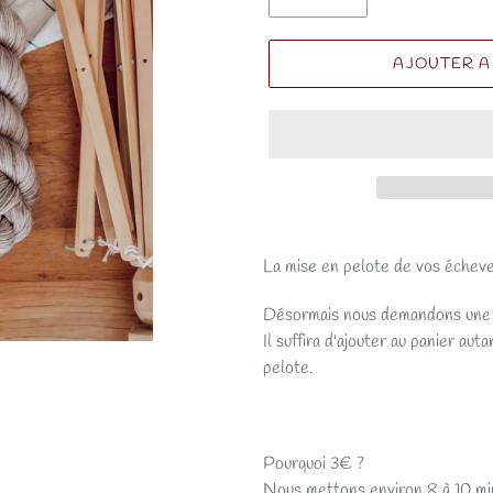
AJOUTER A
La mise en pelote de vos écheve
Désormais nous demandons une pa
Il suffira d'ajouter au panier au
pelote.
Pourquoi 3€ ?
Nous mettons environ 8 à 10 minu