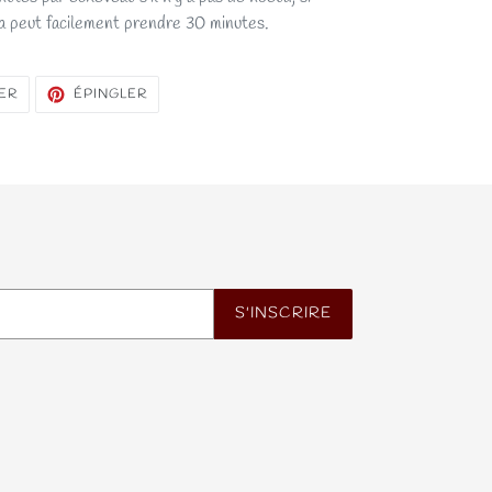
a peut facilement prendre 30 minutes.
TWEETER
ÉPINGLER
ER
ÉPINGLER
SUR
SUR
TWITTER
PINTEREST
S'INSCRIRE