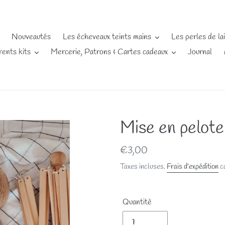
Nouveautés
Les écheveaux teints mains
Les perles de la
rents kits
Mercerie, Patrons & Cartes cadeaux
Journal
Mise en pelote
Prix
€3,00
normal
Taxes incluses.
Frais d'expédition
ca
Quantité