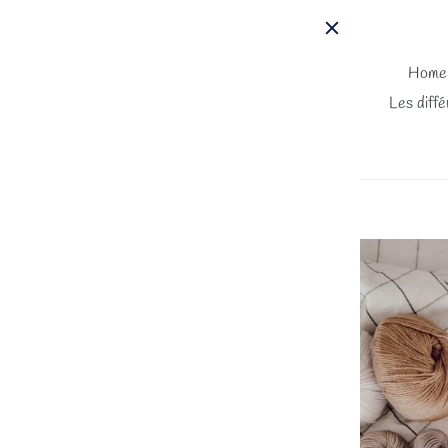
Passer
au
contenu
Home
Les diffé