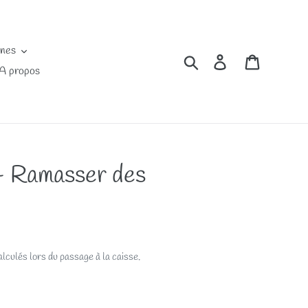
ines
Rechercher
Se connecter
Panier
A propos
 - Ramasser des
lculés lors du passage à la caisse.