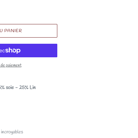
U PANIER
 de paiement
5% soie - 25% Lin
 incroyables