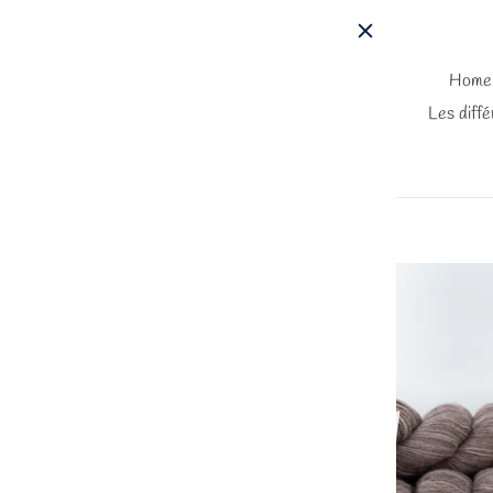
Passer
au
contenu
Home
Les diffé