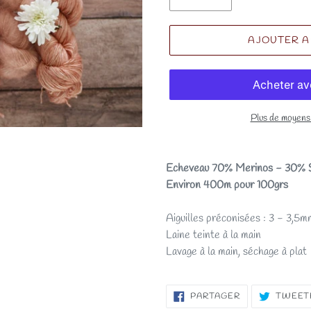
AJOUTER A
Plus de moyens
Echeveau 70% Merinos - 30% 
Environ 400m pour 100grs
Aiguilles préconisées : 3 - 3,5m
Laine teinte à la main
Lavage à la main, séchage à plat
PARTAGER
PARTAGER
TWEET
SUR