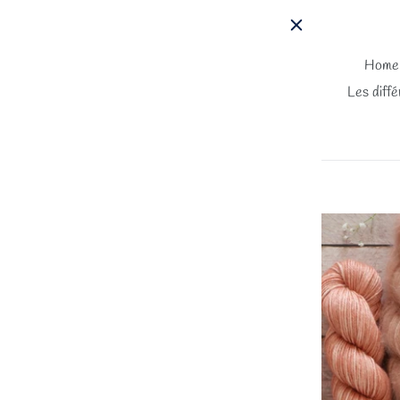
Passer
au
contenu
Home
Les diffé