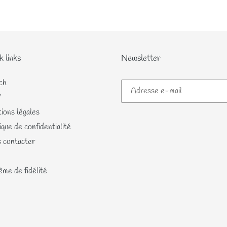
FACEBOOK
k links
Newsletter
ch
V
ions légales
ique de confidentialité
 contacter
me de fidélité