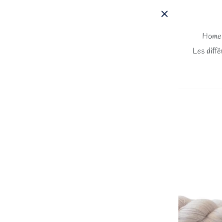
Passer
au
contenu
Home
Les diffé