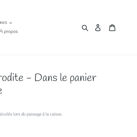
ines
Rechercher
Se connecter
Panier
A propos
odite - Dans le panier
e
lculés lors du passage à la caisse.