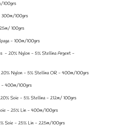
m/100grs
- 300m/100grs
225m/ 100grs
lpaga - 100m/100grs
s - 20% Nylon - 5% Stellina Argent -
 20% Nylon - 5% Stellina OR - 400m/100grs
e - 400m/100grs
 20% Soie - 5% Stellina - 212m/ 100grs
oie - 25% Lin - 400m/100grs
% Soie - 25% Lin - 225m/100grs