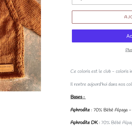
AJ
Plu
Ce coloris est le club - coloris 
Il rentre aujourd'hui dans nos c
Bases :
Aphrodite
: 70% Bébé Alpaga 
Aphrodite DK
:
70% Bébé Alpa