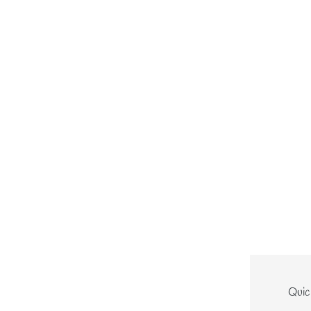
Le site
Quic