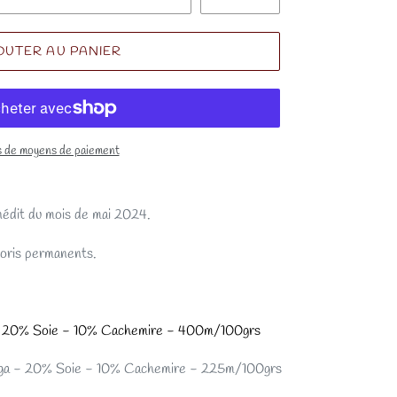
OUTER AU PANIER
s de moyens de paiement
inédit du mois de mai 2024.
oloris permanents.
- 20% Soie - 10% Cachemire - 400m/100grs
ga - 20% Soie - 10% Cachemire - 225m/100grs