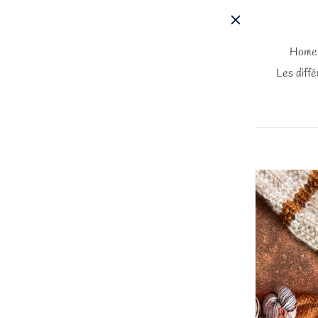
Passer
au
contenu
Home
Les diffé