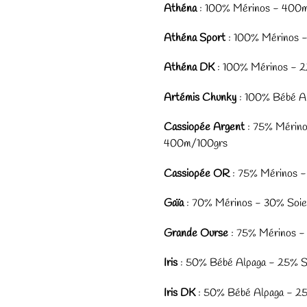
Athéna
: 100% Mérinos - 400
Athéna Sport
: 100% Mérinos 
Athéna DK
: 100% Mérinos - 
Artémis Chunky
: 100% Bébé A
Cassiopée Argent
: 75% Mérino
400m/100grs
Cassiopée OR
: 75% Mérinos -
Gaïa
: 70% Mérinos - 30% Soi
Grande Ourse
: 75% Mérinos -
Iris
: 50% Bébé Alpaga - 25% S
Iris DK
:
50% Bébé Alpaga - 25