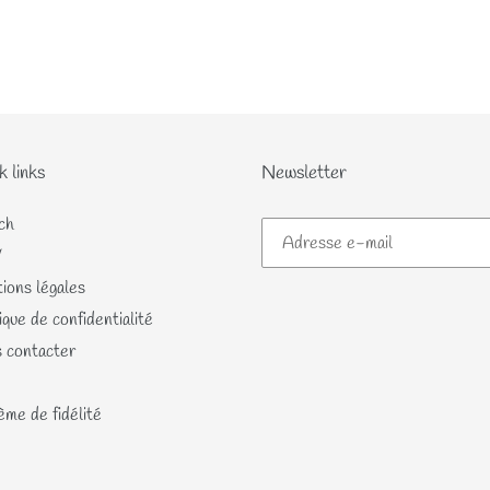
k links
Newsletter
ch
V
ions légales
ique de confidentialité
 contacter
me de fidélité