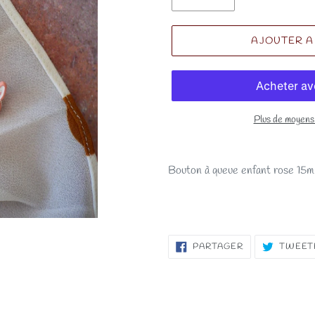
AJOUTER A
Plus de moyens
Bouton à queue enfant rose 15
PARTAGER
PARTAGER
TWEET
SUR
FACEBOOK