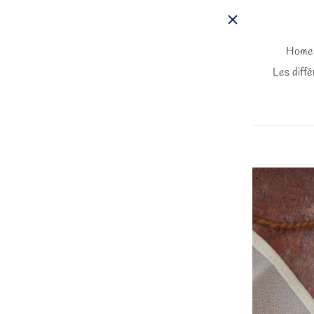
Passer
au
contenu
Home
Les diffé