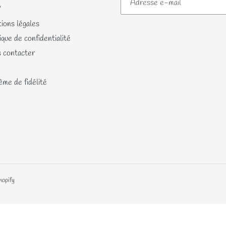
V
ions légales
ique de confidentialité
 contacter
me de fidélité
hopify