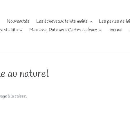
Nouveautés
Les écheveaux teints mains
Les perles de la
rents kits
Mercerie, Patrons & Cartes cadeaux
Journal
e au naturel
age à la caisse.