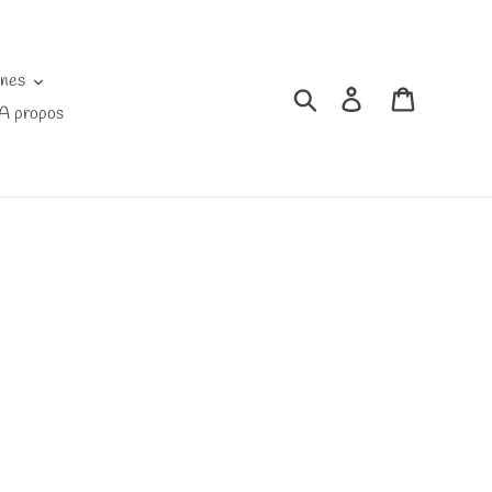
ines
Rechercher
Se connecter
Panier
A propos