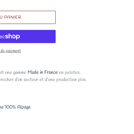
U PANIER
 de paiement
 est une gamme
Made
in
France
en pelotes.
ocher d’un secteur et d’une production plus
mme 100% Alpaga