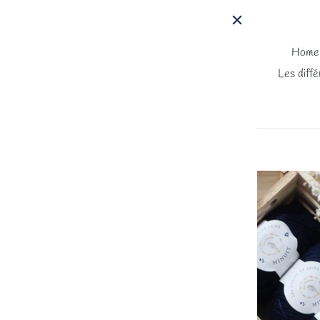
Passer
au
contenu
Home
Les diffé