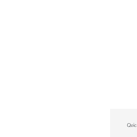
Le site
Quic