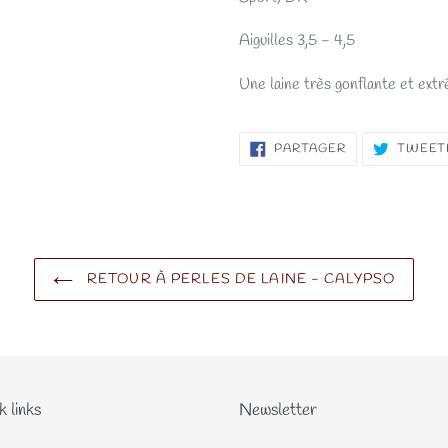
Aiguilles 3,5 - 4,5
Une laine très gonflante et ex
PARTAGER
PARTAGER
TWEET
SUR
FACEBOOK
RETOUR À PERLES DE LAINE - CALYPSO
k links
Newsletter