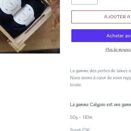
AJOUTER A
Plus de moyens
La gamme des perles de laines
Nous avons à cœur de nous rappr
locale.
La gamme Calypso est une ga
50g - 130m
Sport/DK