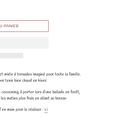
U PANIER
 mixte à torsades imaginé pour toute la famille.
our tenir bien chaud en hiver.
 cocooning, à porter lors d’une ballade en forêt,
les matins plus frais en allant au bureau
 en main pour le réaliser :
ici