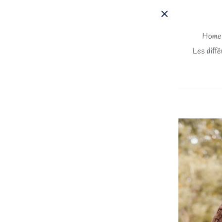
Passer
au
contenu
Home
Les diffé