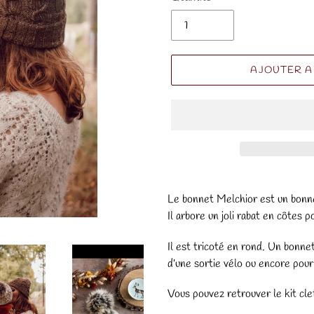
AJOUTER A
Le bonnet Melchior est un bonnet
Il arbore un joli rabat en côtes p
Il est tricoté en rond. Un bonnet
d’une sortie vélo ou encore pour 
Vous pouvez retrouver le kit clef