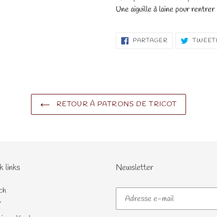
Une aiguille à laine pour rentrer l
PARTAGER
PARTAGER
TWEET
SUR
FACEBOOK
RETOUR À PATRONS DE TRICOT
k links
Newsletter
ch
V