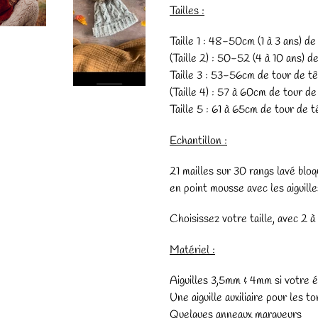
Tailles :
Taille 1 : 48-50cm (1 à 3 ans) d
(Taille 2) : 50-52 (4 à 10 ans) d
Taille 3 : 53-56cm de tour de t
(Taille 4) : 57 à 60cm de tour d
Taille 5 : 61 à 65cm de tour de 
Echantillon :
21 mailles sur 30 rangs lavé blo
en point mousse avec les aiguil
Choisissez votre taille, avec 2 à
Matériel :
Aiguilles 3,5mm & 4mm si votre 
Une aiguille auxiliaire pour les t
Quelques anneaux marqueurs