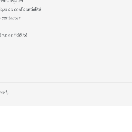
ions légales
ique de confidentialité
 contacter
me de fidélité
hopify