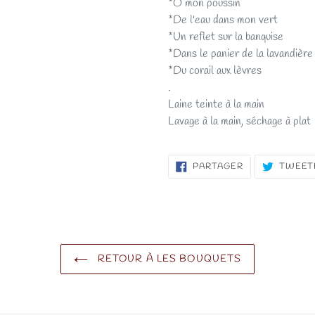
*Ô mon poussin
*De l'eau dans mon vert
*Un reflet sur la banquise
*Dans le panier de la lavandière
*Du corail aux lèvres
.
Laine teinte à la main
Lavage à la main, séchage à plat
PARTAGER
PARTAGER
TWEET
SUR
FACEBOOK
RETOUR À LES BOUQUETS