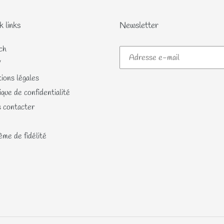
k links
Newsletter
ch
V
ions légales
ique de confidentialité
 contacter
me de fidélité