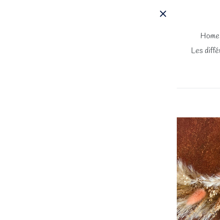
Passer
au
contenu
Home
Les diffé