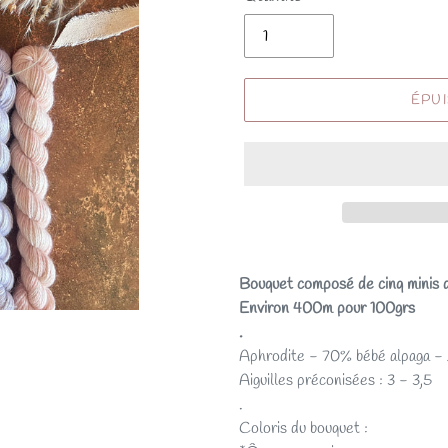
ÉPU
Bouquet composé de cinq minis
Environ 400m pour 100grs
.
Aphrodite - 70% bébé alpaga 
Aiguilles préconisées : 3 - 3,5
.
Coloris du bouquet :