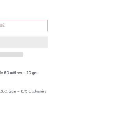
ISÉ
 de 80 mètres - 20 grs
- 20% Soie - 10% Cachemire