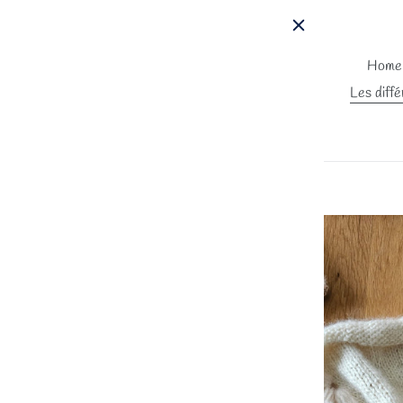
Passer
au
contenu
Home
Les diffé