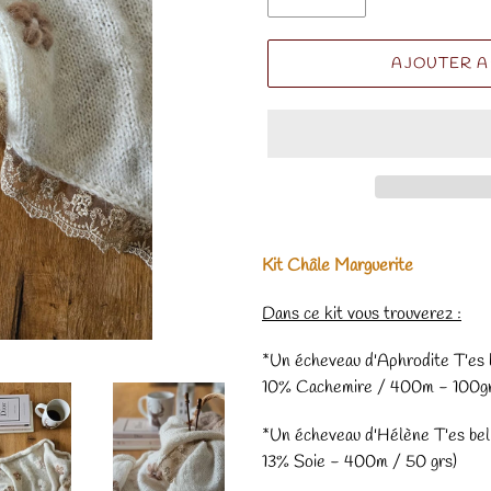
AJOUTER A
Kit Châle Marguerite
Dans ce kit vous trouverez :
*Un écheveau d'Aphrodite T'es 
10% Cachemire / 400m - 100gr
*Un écheveau d'Hélène T'es bel
13% Soie - 400m / 50 grs)