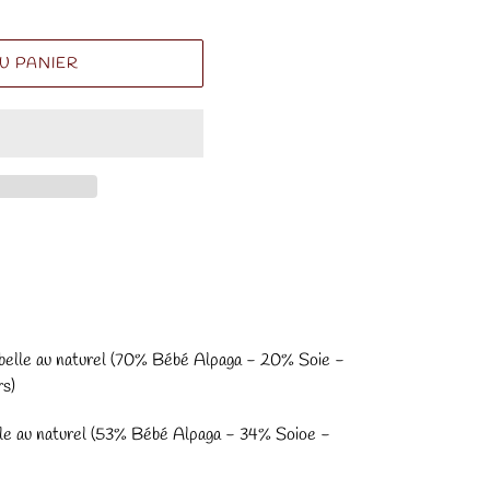
U PANIER
belle au naturel (70% Bébé Alpaga - 20% Soie -
s)
le au naturel (53% Bébé Alpaga - 34% Soioe -