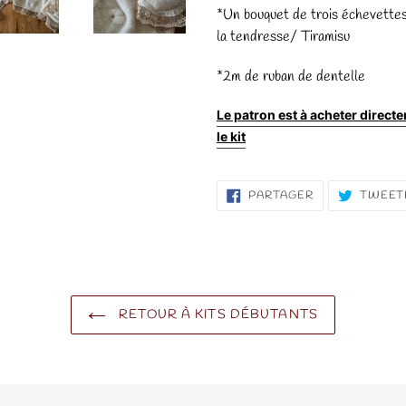
*Un bouquet de trois échevettes 
la tendresse/ Tiramisu
*2m de ruban de dentelle
Le patron est à acheter directe
le kit
PARTAGER
PARTAGER
TWEET
SUR
FACEBOOK
RETOUR À KITS DÉBUTANTS