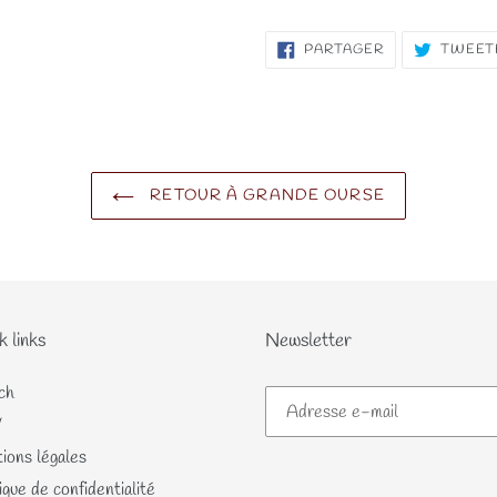
PARTAGER
PARTAGER
TWEET
SUR
FACEBOOK
RETOUR À GRANDE OURSE
k links
Newsletter
ch
V
ions légales
ique de confidentialité