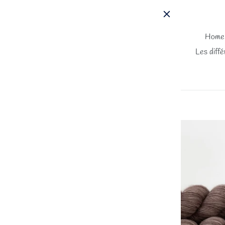
Passer
au
contenu
Home
Les diffé