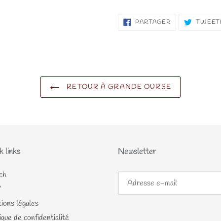
PARTAGER
PARTAGER
TWEET
SUR
FACEBOOK
RETOUR À GRANDE OURSE
k links
Newsletter
ch
V
ions légales
ique de confidentialité