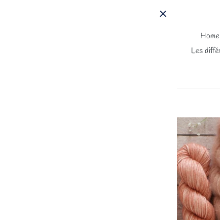
Passer
au
contenu
Home
Les diffé