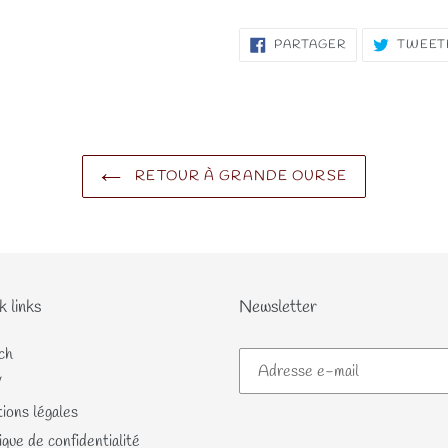
PARTAGER
PARTAGER
TWEET
SUR
FACEBOOK
RETOUR À GRANDE OURSE
k links
Newsletter
ch
V
ions légales
ique de confidentialité