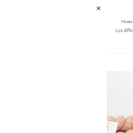
Passer
au
contenu
Home
Les diffé