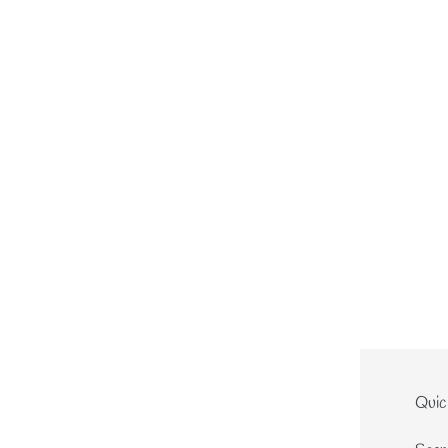
Le site
Quic