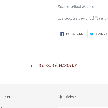
Soyeux, brillant et doux
Les couleurs peuvent différer d'
PARTAGER
PARTAGER
TWEET
SUR
FACEBOOK
RETOUR À FLORA DK
k links
Newsletter