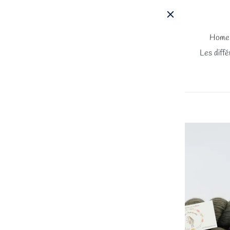
Passer
au
contenu
Home
Les diffé