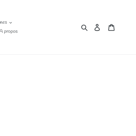
ines
Rechercher
Se connecter
Panier
A propos