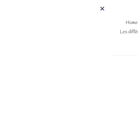
Passer
au
contenu
Home
Les diffé