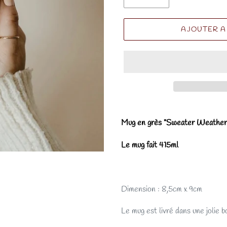
AJOUTER A
Mug en grès "Sweater Weathe
Le mug fait 415ml
Dimension : 8,5cm x 9cm
Le mug est livré dans une jolie b