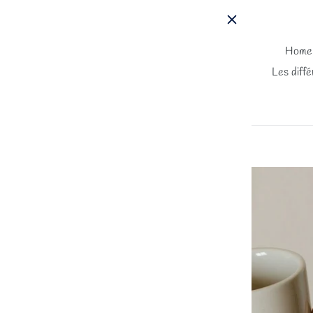
Passer
au
contenu
Home
Les diffé