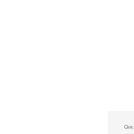
Le site
Quic