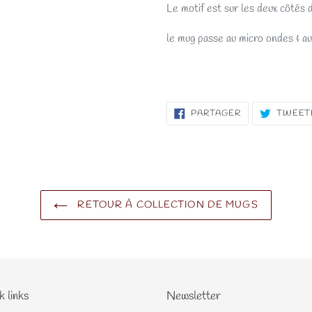
Le motif est sur les deux côtés 
le mug passe au micro ondes & au
PARTAGER
PARTAGER
TWEET
SUR
FACEBOOK
RETOUR À COLLECTION DE MUGS
k links
Newsletter