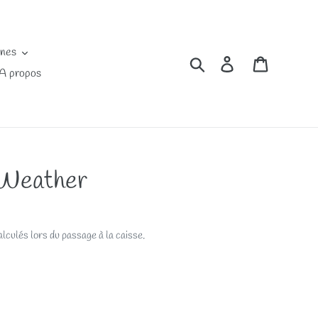
ines
Rechercher
Se connecter
Panier
A propos
 Weather
lculés lors du passage à la caisse.