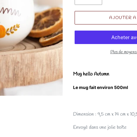
AJOUTER A
Plus de moyens
Mug hello Autumn
Le mug fait environ 500ml
Dimension :
9,5 cm x 14 cm x 10
Envoyé dans une jolie boîte