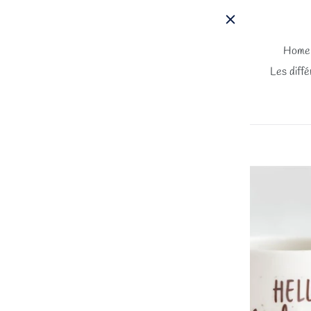
Passer
au
contenu
Home
Les diffé