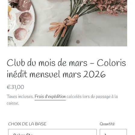
Club du mois de mars - Coloris
inédit mensuel mars 2026
Prix
€31,00
normal
Taxes incluses.
Frais d'expédition
calculés lors du passage à la
caisse.
CHOIX DE LA BASE
Quantité