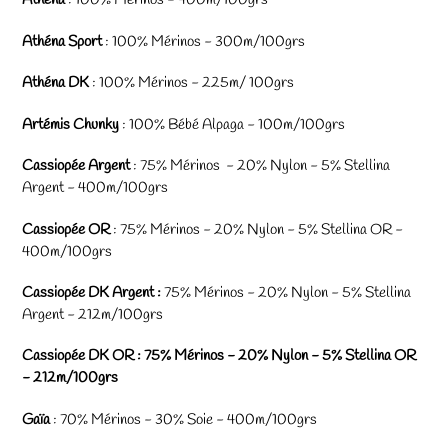
Athéna
: 100% Mérinos - 400m/100grs
Athéna Sport
: 100% Mérinos - 300m/100grs
Athéna DK
: 100% Mérinos - 225m/ 100grs
Artémis Chunky
: 100% Bébé Alpaga - 100m/100grs
Cassiopée Argent
: 75% Mérinos - 20% Nylon - 5% Stellina
Argent - 400m/100grs
Cassiopée OR
: 75% Mérinos - 20% Nylon - 5% Stellina OR -
400m/100grs
Cassiopée DK Argent :
7
5% Mérinos - 20% Nylon - 5% Stellina
Argent - 212m/100grs
Cassiopée DK OR :
7
5% Mérinos - 20% Nylon - 5% Stellina OR
- 212m/100grs
Gaïa
: 70% Mérinos - 30% Soie - 400m/100grs