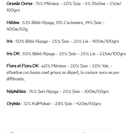
Grande Ourse
: 75% Mérinos - 20% Soie - 5% Stellina - 212m/
100grs
Hélène
: 53% Bébé Alpaga, 13% Cachemire, 34% Soie -
400m/50g
Iris
: 50% Bébé Alpaga - 25% Soie - 25% Lin - 400m/100grs
Iris DK
:
50% Bébé Alpaga - 25% Soie - 25% Lin - 225m/100grs
Flora et Flora DK
: 60% Mérinos - 20% Soie - 20% Yak. -
attention ces bases sont grises au départ, la couleur sera un peu
différente.
Néphélées
: 75% Suri Alpaga - 25% Soie - 300m/50grs
Orphée
: 72% KidMohair - 28% Soie - 420m/50grs