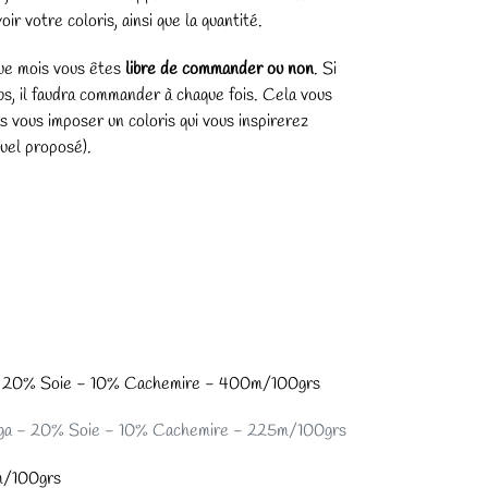
ir votre coloris, ainsi que la quantité.
ue mois vous êtes
libre de commander ou non
. Si
ubs, il faudra commander à chaque fois. Cela vous
s vous imposer un coloris qui vous inspirerez
uel proposé).
- 20% Soie - 10% Cachemire - 400m/100grs
ga - 20% Soie - 10% Cachemire - 225m/100grs
m/100grs