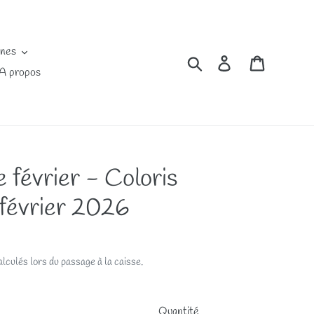
ines
Rechercher
Se connecter
Panier
A propos
e février - Coloris
 février 2026
lculés lors du passage à la caisse.
Quantité