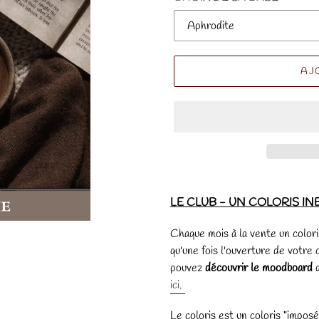
AJ
LE CLUB - UN COLORIS IN
Chaque mois à la vente un color
qu'une fois l'ouverture de votre c
pouvez
découvrir le moodboard
q
ici
.
Le coloris est un coloris "imposé"