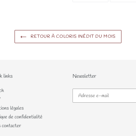
FACEBOOK
RETOUR À COLORIS INÉDIT DU MOIS
k links
Newsletter
ch
V
ions légales
ique de confidentialité
 contacter