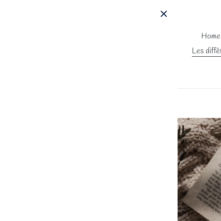
Passer
au
contenu
Home
Les diffé