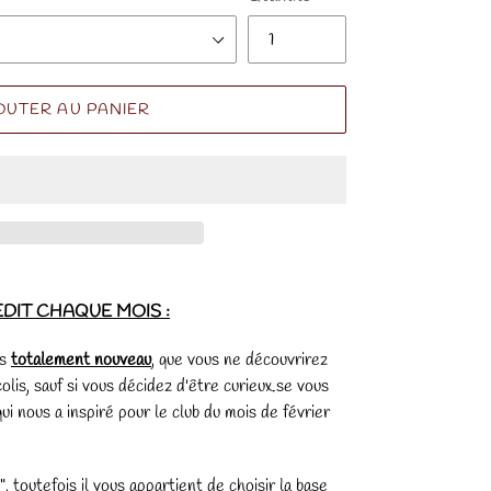
OUTER AU PANIER
EDIT CHAQUE MOIS :
is
totalement nouveau
, que vous ne découvrirez
olis, sauf si vous décidez d'être curieux.se vous
ui nous a inspiré pour le club du mois de février
, toutefois il vous appartient de choisir la base