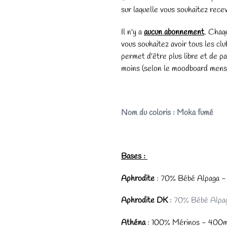
sur laquelle vous souhaitez recevo
Il n'y a
aucun abonnement
. Chaq
vous souhaitez avoir tous les cl
permet d'être plus libre et de pa
moins (selon le moodboard mens
Nom du coloris : Moka fumé
Bases :
Aphrodite
: 70% Bébé Alpaga 
Aphrodite DK
:
70% Bébé Alpa
Athéna
: 100% Mérinos - 400