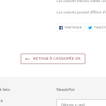
Les couleurs foncées comme cell
Les couleurs peuvent différer d'u
PARTAGER
PARTAGER
TWEET
SUR
FACEBOOK
RETOUR À CASSIOPÉE DK
k links
Newsletter
ch