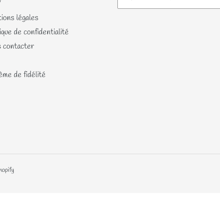
V
ions légales
ique de confidentialité
 contacter
me de fidélité
hopify