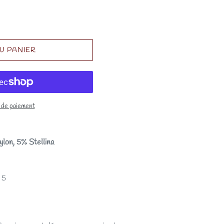
U PANIER
 de paiement
ylon, 5% Stellina
- 5