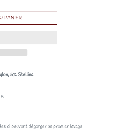
U PANIER
ylon, 5% Stellina
- 5
es ci peuvent dégorger au premier lavage