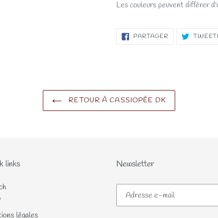
Les couleurs peuvent différer d'u
PARTAGER
PARTAGER
TWEET
SUR
FACEBOOK
RETOUR À CASSIOPÉE DK
k links
Newsletter
ch
V
ions légales