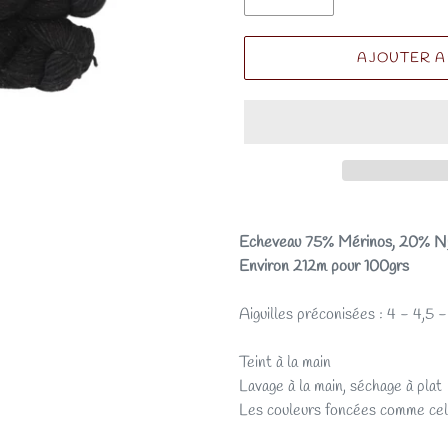
AJOUTER A
Echeveau 75% Mérinos, 20% N
Environ 212m pour 100grs
Aiguilles préconisées : 4 - 4,5 
Teint à la main
Lavage à la main, séchage à plat
Les couleurs foncées comme cell