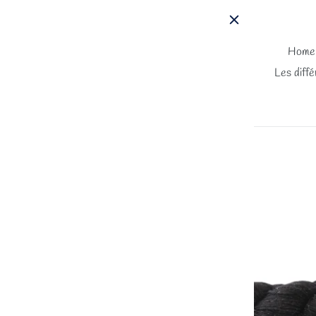
Passer
au
contenu
Home
Les diffé