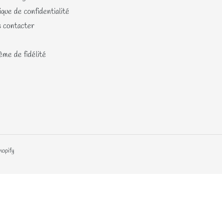
ique de confidentialité
 contacter
me de fidélité
hopify