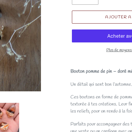
AJOUTER A
Plus de moyens
Bouton pomme de pin – doré m
Un détail qui sent bon l’automne
Ces boutons en forme de pomme 
texturée à tes créations. Leur fi
les reliefs, pour un rendu à la fo
Parfaits pour accompagner des tri
une veste ou un cardigan avec un