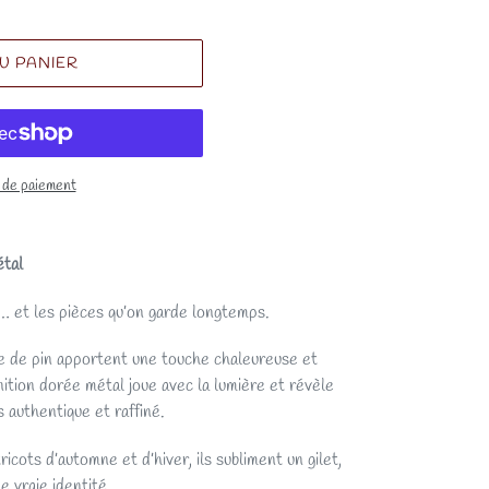
U PANIER
 de paiement
étal
… et les pièces qu’on garde longtemps.
de pin apportent une touche chaleureuse et
nition dorée métal joue avec la lumière et révèle
is authentique et raffiné.
cots d’automne et d’hiver, ils subliment un gilet,
e vraie identité.