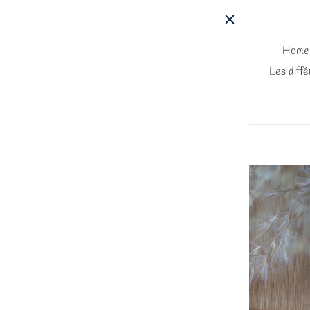
Passer
au
contenu
Home
Les diffé