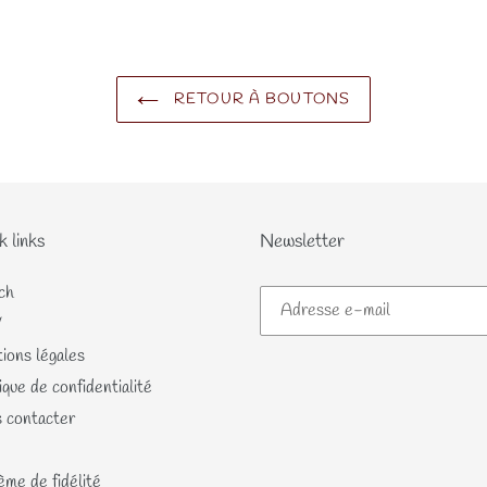
RETOUR À BOUTONS
k links
Newsletter
ch
V
ions légales
ique de confidentialité
 contacter
me de fidélité