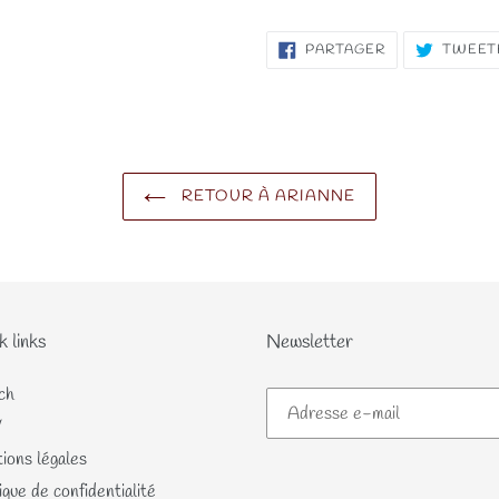
PARTAGER
PARTAGER
TWEET
SUR
FACEBOOK
RETOUR À ARIANNE
k links
Newsletter
ch
V
ions légales
ique de confidentialité