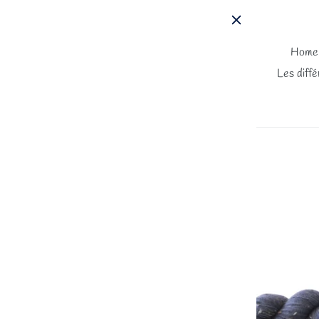
Passer
au
contenu
Home
Les diffé