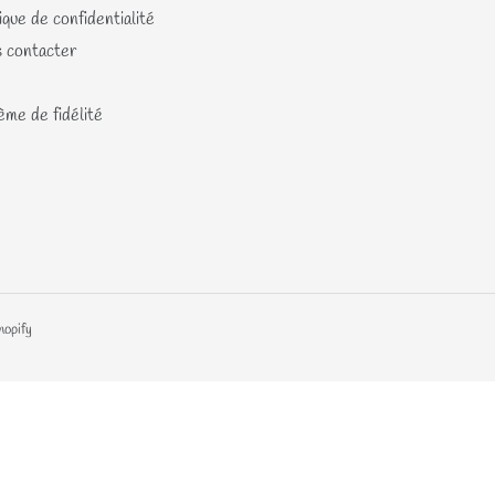
ique de confidentialité
 contacter
me de fidélité
hopify