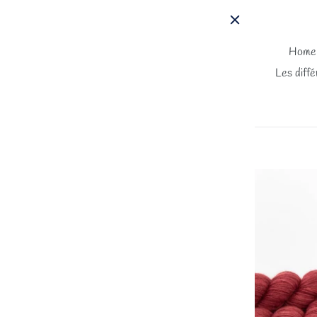
Passer
au
contenu
Home
Les diffé