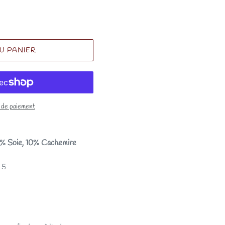
U PANIER
 de paiement
% Soie, 10% Cachemire
 5