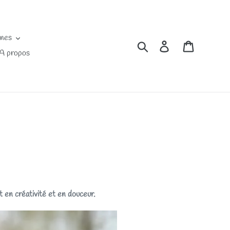
ines
Rechercher
Se connecter
Panier
A propos
t en créativité et en douceur.