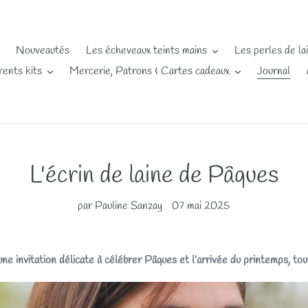
Nouveautés
Les écheveaux teints mains
Les perles de la
rents kits
Mercerie, Patrons & Cartes cadeaux
Journal
L'écrin de laine de Pâques
par Pauline Sanzay
07 mai 2025
ne invitation délicate à célébrer Pâques et l’arrivée du printemps, tou