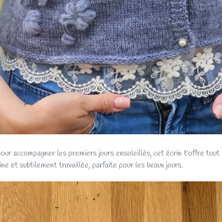
r accompagner les premiers jours ensoleillés, cet écrin t’offre tout 
ine et subtilement travaillée, parfaite pour les beaux jours.