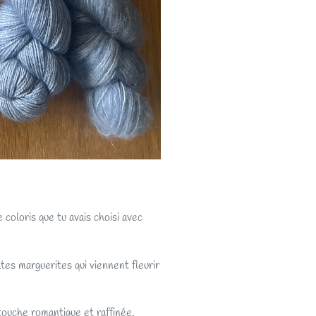
e coloris que tu avais choisi avec
ates marguerites qui viennent fleurir
 touche romantique et raffinée.