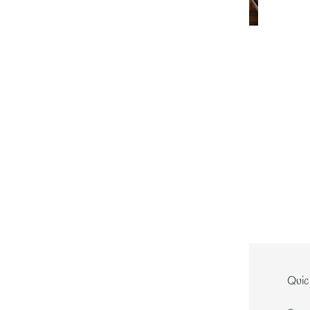
Le site
Quic