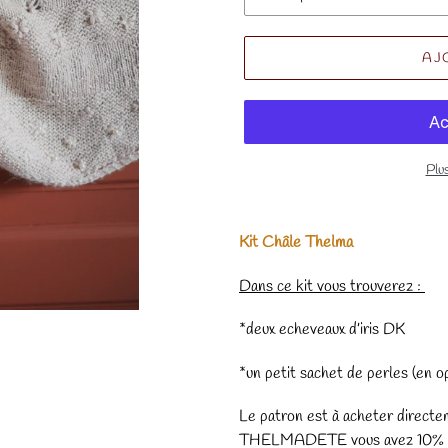
AJ
Plu
Kit Châle Thelma
Dans ce kit vous trouverez :
*deux echeveaux d’iris DK
*un petit sachet de perles (en o
Le patron est à acheter direct
THELMADETE vous avez 10% jus