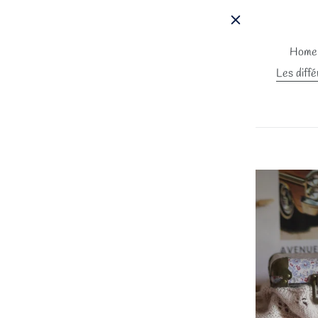
Passer
au
contenu
Home
Les diffé