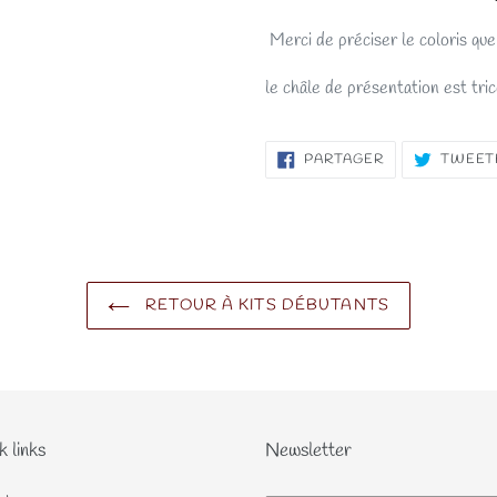
Merci de préciser le coloris que
le châle de présentation est tr
PARTAGER
PARTAGER
TWEET
SUR
FACEBOOK
RETOUR À KITS DÉBUTANTS
k links
Newsletter