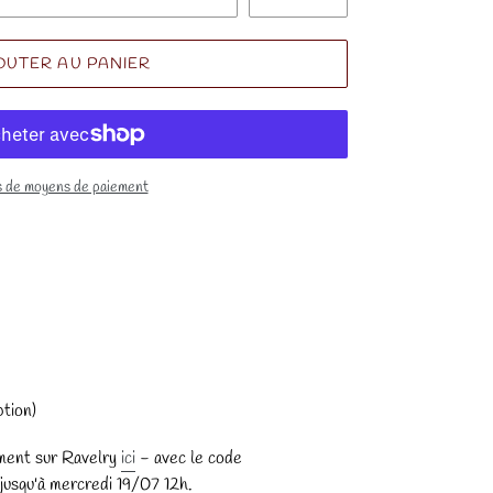
OUTER AU PANIER
s de moyens de paiement
ption)
ement sur Ravelry
ici
- avec le code
qu'à mercredi 19/07 12h.