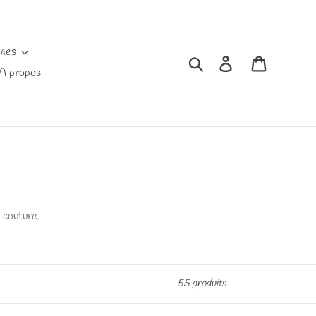
ines
Rechercher
Se connecter
Panier
A propos
 couture.
55 produits